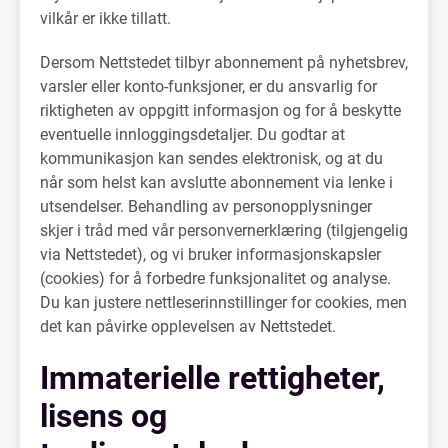
vilkår er ikke tillatt.
Dersom Nettstedet tilbyr abonnement på nyhetsbrev,
varsler eller konto-funksjoner, er du ansvarlig for
riktigheten av oppgitt informasjon og for å beskytte
eventuelle innloggingsdetaljer. Du godtar at
kommunikasjon kan sendes elektronisk, og at du
når som helst kan avslutte abonnement via lenke i
utsendelser. Behandling av personopplysninger
skjer i tråd med vår personvernerklæring (tilgjengelig
via Nettstedet), og vi bruker informasjonskapsler
(cookies) for å forbedre funksjonalitet og analyse.
Du kan justere nettleserinnstillinger for cookies, men
det kan påvirke opplevelsen av Nettstedet.
Immaterielle rettigheter,
lisens og