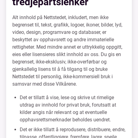
tredjepartslenker
Alt innhold på Nettstedet, inkludert, men ikke
begrenset til, tekst, grafikk, logoer, ikoner, bilder, lyd,
video, design, programvare og databaser, er
beskyttet av opphavsrett og andre immaterielle
rettigheter. Med mindre annet er uttrykkelig oppgitt,
eies eller lisensieres slikt innhold av oss. Du gis en
begrenset, ikke-eksklusiv, ikke-overførbar og
gjenkallelig lisens til å få tilgang til og bruke
Nettstedet til personlig, ikke-kommersiell bruk i
samsvar med disse Vilkårene.
Det er tillatt å vise, lese og skrive ut rimelige
utdrag av innhold for privat bruk, forutsatt at
kilder angis når relevant og at eventuelle
opphavsrettsmerknader beholdes uendret.
Det er ikke tillatt å reprodusere, distribuere, endre,
tilpasse, offentliggjøre, fremføre, lagre, speile