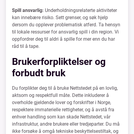
Spill ansvarlig:
Underholdningsrelaterte aktiviteter
kan innebære risiko. Sett grenser, og søk hjelp
dersom du opplever problematisk atferd. Ta hensyn
til lokale ressurser for ansvarlig spill i din region. Vi
oppfordrer deg til aldri å spille for mer enn du har
råd til å tape.
Brukerforpliktelser og
forbudt bruk
Du forplikter deg til å bruke Nettstedet på en lovlig,
aktsom og respektfull måte. Dette inkluderer å
overholde gjeldende lover og forskrifter i Norge,
respektere immaterielle rettigheter, og å avstå fra
enhver handling som kan skade Nettstedet, vår
infrastruktur, andre brukere eller tredjeparter. Du må
ikke forsøke å omgå tekniske beskyttelsestiltak, og