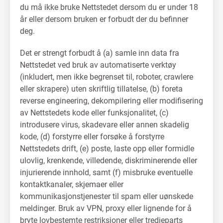
du må ikke bruke Nettstedet dersom du er under 18
år eller dersom bruken er forbudt der du befinner
deg.
Det er strengt forbudt å (a) samle inn data fra
Nettstedet ved bruk av automatiserte verktøy
(inkludert, men ikke begrenset til, roboter, crawlere
eller skrapere) uten skriftlig tillatelse, (b) foreta
reverse engineering, dekompilering eller modifisering
av Nettstedets kode eller funksjonalitet, (c)
introdusere virus, skadevare eller annen skadelig
kode, (d) forstyrre eller forsøke å forstyrre
Nettstedets drift, (e) poste, laste opp eller formidle
ulovlig, krenkende, villedende, diskriminerende eller
injurierende innhold, samt (f) misbruke eventuelle
kontaktkanaler, skjemaer eller
kommunikasjonstjenester til spam eller uønskede
meldinger. Bruk av VPN, proxy eller lignende for å
bryte lovbestemte restriksjoner eller tredjeparts