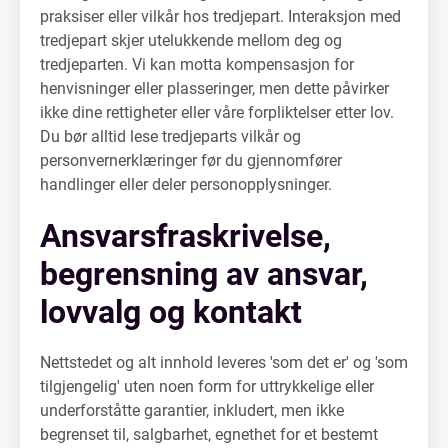
praksiser eller vilkår hos tredjepart. Interaksjon med
tredjepart skjer utelukkende mellom deg og
tredjeparten. Vi kan motta kompensasjon for
henvisninger eller plasseringer, men dette påvirker
ikke dine rettigheter eller våre forpliktelser etter lov.
Du bør alltid lese tredjeparts vilkår og
personvernerklæringer før du gjennomfører
handlinger eller deler personopplysninger.
Ansvarsfraskrivelse,
begrensning av ansvar,
lovvalg og kontakt
Nettstedet og alt innhold leveres 'som det er' og 'som
tilgjengelig' uten noen form for uttrykkelige eller
underforståtte garantier, inkludert, men ikke
begrenset til, salgbarhet, egnethet for et bestemt