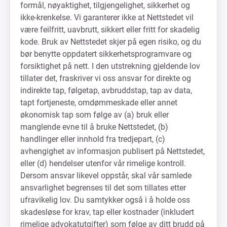
formål, nøyaktighet, tilgjengelighet, sikkerhet og
ikke-krenkelse. Vi garanterer ikke at Nettstedet vil
være feilfritt, uavbrutt, sikkert eller fritt for skadelig
kode. Bruk av Nettstedet skjer på egen risiko, og du
bør benytte oppdatert sikkerhetsprogramvare og
forsiktighet på nett. I den utstrekning gjeldende lov
tillater det, fraskriver vi oss ansvar for direkte og
indirekte tap, følgetap, avbruddstap, tap av data,
tapt fortjeneste, omdømmeskade eller annet
økonomisk tap som følge av (a) bruk eller
manglende evne til å bruke Nettstedet, (b)
handlinger eller innhold fra tredjepart, (c)
avhengighet av informasjon publisert på Nettstedet,
eller (d) hendelser utenfor vår rimelige kontroll.
Dersom ansvar likevel oppstår, skal vår samlede
ansvarlighet begrenses til det som tillates etter
ufravikelig lov. Du samtykker også i å holde oss
skadesløse for krav, tap eller kostnader (inkludert
rimelige advokatutgifter) som følge av ditt brudd på